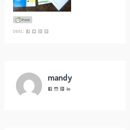
DEEL:
mandy