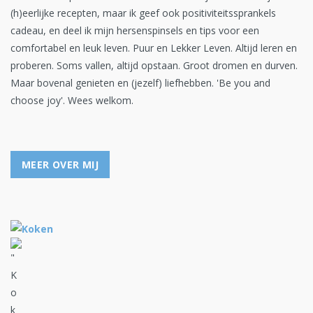
(h)eerlijke recepten, maar ik geef ook positiviteitssprankels
cadeau, en deel ik mijn hersenspinsels en tips voor een
comfortabel en leuk leven. Puur en Lekker Leven. Altijd leren en
proberen. Soms vallen, altijd opstaan. Groot dromen en durven.
Maar bovenal genieten en (jezelf) liefhebben. 'Be you and
choose joy'. Wees welkom.
MEER OVER MIJ