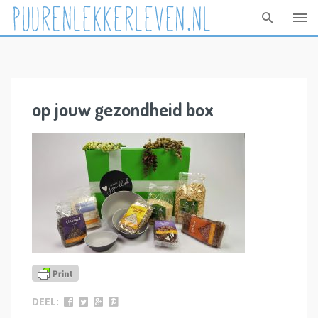
Skip
to
content
op jouw gezondheid box
DEEL: