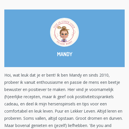
MANDY
Hoi, wat leuk dat je er bent! Ik ben Mandy en sinds 2010,
probeer ik vanuit enthousiasme en passie de mens een beetje
bewuster en positiever te maken. Hier vind je voornamelijk
(h)eerlijke recepten, maar ik geef ook positiviteitssprankels
cadeau, en deel ik mijn hersenspinsels en tips voor een
comfortabel en leuk leven. Puur en Lekker Leven. Altijd leren en
proberen. Soms vallen, altijd opstaan. Groot dromen en durven.
Maar bovenal genieten en (jezelf) liefhebben. 'Be you and