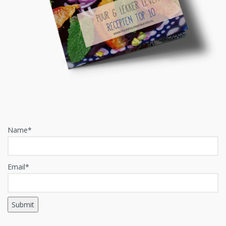
Name*
Email*