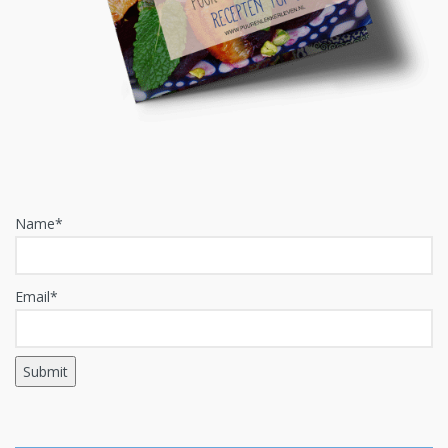
Name*
Email*