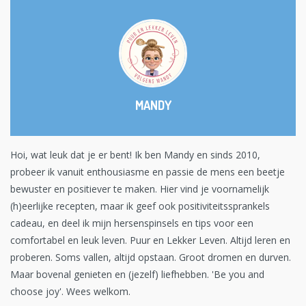
MANDY
Hoi, wat leuk dat je er bent! Ik ben Mandy en sinds 2010,
probeer ik vanuit enthousiasme en passie de mens een beetje
bewuster en positiever te maken. Hier vind je voornamelijk
(h)eerlijke recepten, maar ik geef ook positiviteitssprankels
cadeau, en deel ik mijn hersenspinsels en tips voor een
comfortabel en leuk leven. Puur en Lekker Leven. Altijd leren en
proberen. Soms vallen, altijd opstaan. Groot dromen en durven.
Maar bovenal genieten en (jezelf) liefhebben. 'Be you and
choose joy'. Wees welkom.