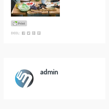
DEEL:
admin