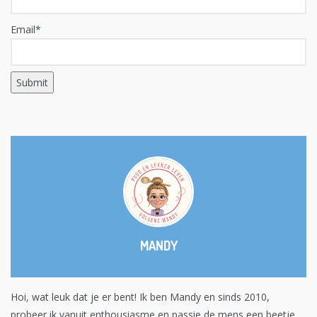
Email*
MANDY
Hoi, wat leuk dat je er bent! Ik ben Mandy en sinds 2010,
probeer ik vanuit enthousiasme en passie de mens een beetje