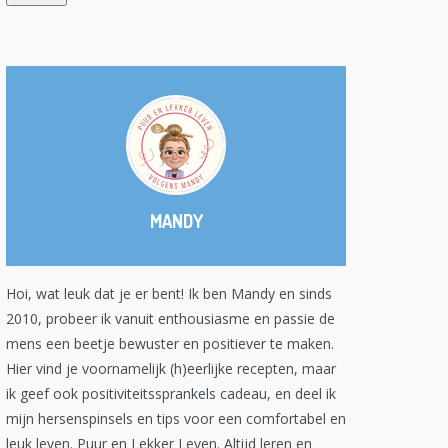
MANDY
Hoi, wat leuk dat je er bent! Ik ben Mandy en sinds
2010, probeer ik vanuit enthousiasme en passie de
mens een beetje bewuster en positiever te maken.
Hier vind je voornamelijk (h)eerlijke recepten, maar
ik geef ook positiviteitssprankels cadeau, en deel ik
mijn hersenspinsels en tips voor een comfortabel en
leuk leven. Puur en Lekker Leven. Altijd leren en