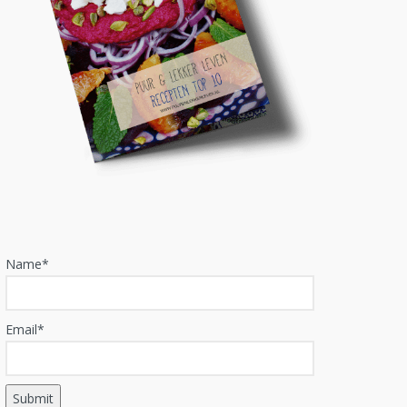
Name*
Email*