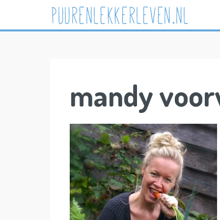
Skip
to
content
mandy voor