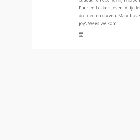
Puur en Lekker Leven. Altijd l
dromen en durven. Maar bovena
joy'. Wees welkom.