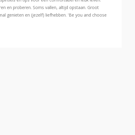
eren en proberen. Soms vallen, altijd opstaan. Groot
l genieten en (jezelf) liefhebben. 'Be you and choose