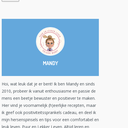
MANDY
Hoi, wat leuk dat je er bent! Ik ben Mandy en sinds
2010, probeer ik vanuit enthousiasme en passie de
mens een beetje bewuster en positiever te maken.
Hier vind je voornamelijk (h)eerlijke recepten, maar
ik geef ook positiviteitssprankels cadeau, en deel ik
mijn hersenspinsels en tips voor een comfortabel en
leuk leven. Puur en Lekker Leven. Altijd leren en