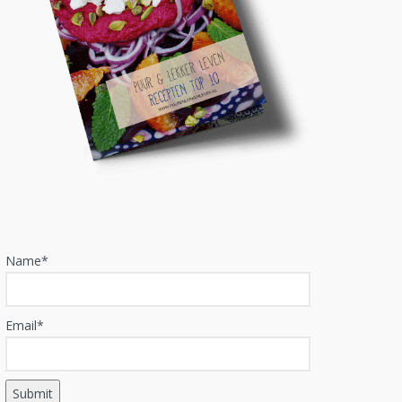
Name*
Email*