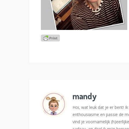
mandy
Hoi, wat leuk dat je er bent! 
enthousiasme en passie de me
vind je voornamelijk (h)eerlijk
cadeau, en deel ik mijn hersen