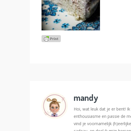
mandy
Hoi, wat leuk dat je er bent! 
enthousiasme en passie de me
vind je voornamelijk (h)eerlijk
cadeau, en deel ik mijn hersen