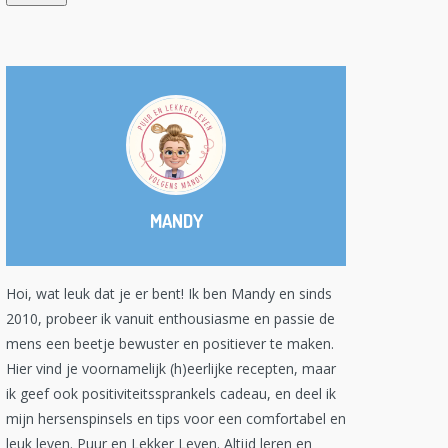
MANDY
Hoi, wat leuk dat je er bent! Ik ben Mandy en sinds
2010, probeer ik vanuit enthousiasme en passie de
mens een beetje bewuster en positiever te maken.
Hier vind je voornamelijk (h)eerlijke recepten, maar
ik geef ook positiviteitssprankels cadeau, en deel ik
mijn hersenspinsels en tips voor een comfortabel en
leuk leven. Puur en Lekker Leven. Altijd leren en