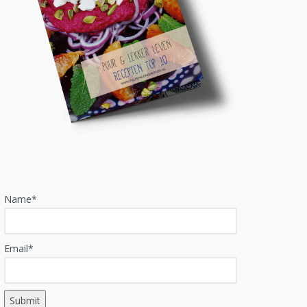
Name*
Email*