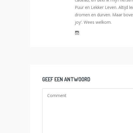
Puur en Lekker Leven. Altijd l
dromen en durven. Maar bovena
joy'. Wees welkom.
GEEF EEN ANTWOORD