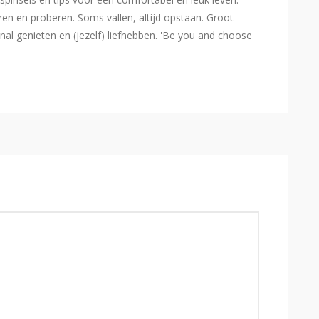
eren en proberen. Soms vallen, altijd opstaan. Groot
l genieten en (jezelf) liefhebben. 'Be you and choose