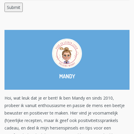
MANDY
Hoi, wat leuk dat je er bent! Ik ben Mandy en sinds 2010,
probeer ik vanuit enthousiasme en passie de mens een beetje
bewuster en positiever te maken. Hier vind je voornamelijk
(h)eerlijke recepten, maar ik geef ook positiviteitssprankels
cadeau, en deel ik mijn hersenspinsels en tips voor een