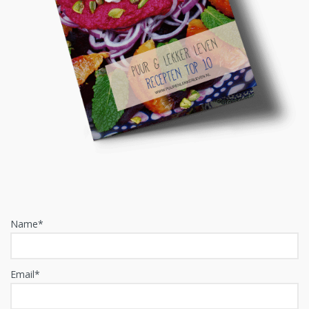
Name*
Email*