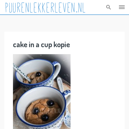
Skip
to
content
cake in a cup kopie