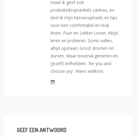
maar ik geef ook
positiviteitssprankels cadeau, en
deel ik mijn hersenspinsels en tips
voor een comfortabel en leuk
leven. Puur en Lekker Leven. Altijd
leren en proberen. Soms vallen,
altijd opstaan. Groot dromen en
durven. Maar bovenal genieten en
(jezelf) liefhebben. 'Be you and
choose joy'. Wees welkom.
GEEF EEN ANTWOORD