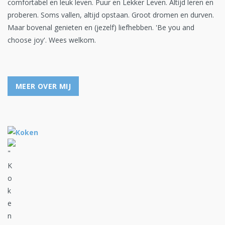
comfortabel en leuk leven. Puur en Lekker Leven. Altijd leren en
proberen. Soms vallen, altijd opstaan. Groot dromen en durven.
Maar bovenal genieten en (jezelf) liefhebben. 'Be you and
choose joy'. Wees welkom.
MEER OVER MIJ