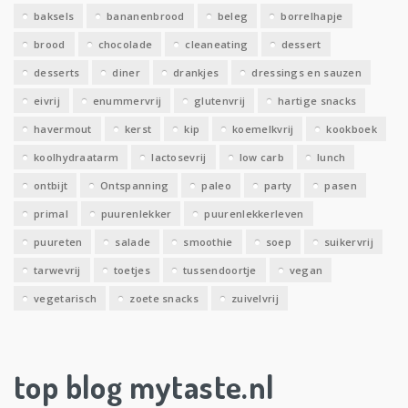
e
baksels
bananenbrood
beleg
borrelhapje
n
brood
chocolade
cleaneating
dessert
desserts
diner
drankjes
dressings en sauzen
eivrij
enummervrij
glutenvrij
hartige snacks
havermout
kerst
kip
koemelkvrij
kookboek
koolhydraatarm
lactosevrij
low carb
lunch
ontbijt
Ontspanning
paleo
party
pasen
primal
puurenlekker
puurenlekkerleven
puureten
salade
smoothie
soep
suikervrij
tarwevrij
toetjes
tussendoortje
vegan
vegetarisch
zoete snacks
zuivelvrij
top blog mytaste.nl