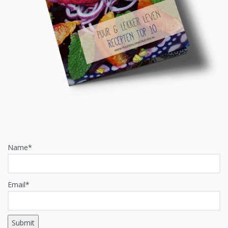
Name*
Email*