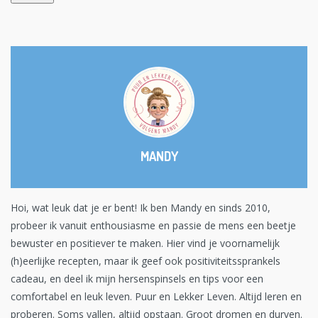
MANDY
Hoi, wat leuk dat je er bent! Ik ben Mandy en sinds 2010,
probeer ik vanuit enthousiasme en passie de mens een beetje
bewuster en positiever te maken. Hier vind je voornamelijk
(h)eerlijke recepten, maar ik geef ook positiviteitssprankels
cadeau, en deel ik mijn hersenspinsels en tips voor een
comfortabel en leuk leven. Puur en Lekker Leven. Altijd leren en
proberen. Soms vallen, altijd opstaan. Groot dromen en durven.