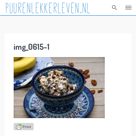
Skip
to
content
img_0615-1