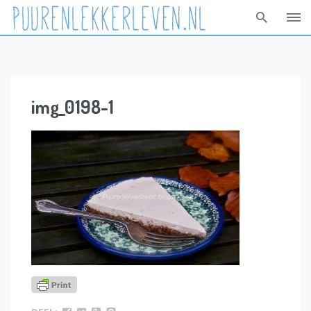
Skip
to
content
img_0198-1