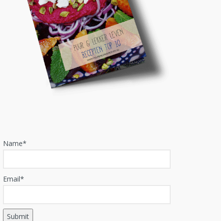
Name*
Email*