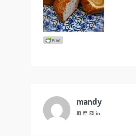
mandy