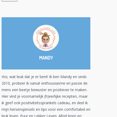
MANDY
Hoi, wat leuk dat je er bent! Ik ben Mandy en sinds
2010, probeer ik vanuit enthousiasme en passie de
mens een beetje bewuster en positiever te maken.
Hier vind je voornamelijk (h)eerlijke recepten, maar
ik geef ook positiviteitssprankels cadeau, en deel ik
mijn hersenspinsels en tips voor een comfortabel en
leuk leven. Puur en Lekker Leven. Altijd leren en