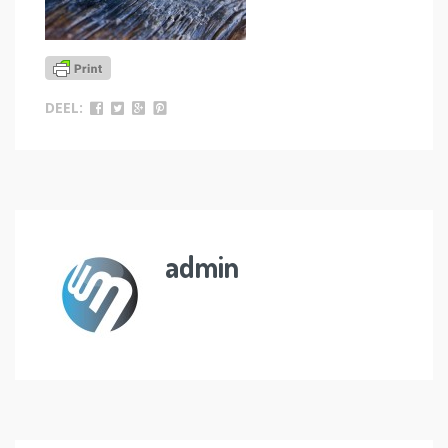
DEEL:
admin