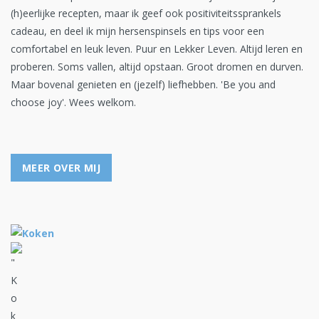
(h)eerlijke recepten, maar ik geef ook positiviteitssprankels
cadeau, en deel ik mijn hersenspinsels en tips voor een
comfortabel en leuk leven. Puur en Lekker Leven. Altijd leren en
proberen. Soms vallen, altijd opstaan. Groot dromen en durven.
Maar bovenal genieten en (jezelf) liefhebben. 'Be you and
choose joy'. Wees welkom.
MEER OVER MIJ