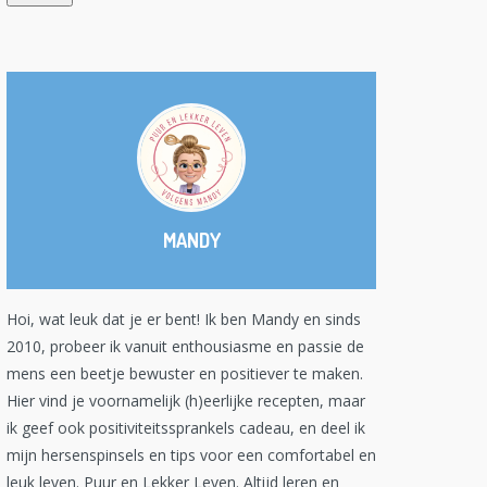
MANDY
Hoi, wat leuk dat je er bent! Ik ben Mandy en sinds
2010, probeer ik vanuit enthousiasme en passie de
mens een beetje bewuster en positiever te maken.
Hier vind je voornamelijk (h)eerlijke recepten, maar
ik geef ook positiviteitssprankels cadeau, en deel ik
mijn hersenspinsels en tips voor een comfortabel en
leuk leven. Puur en Lekker Leven. Altijd leren en