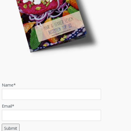
Name*
Email*