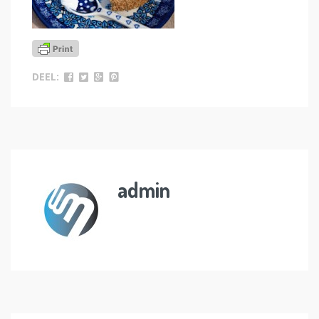
DEEL:
admin