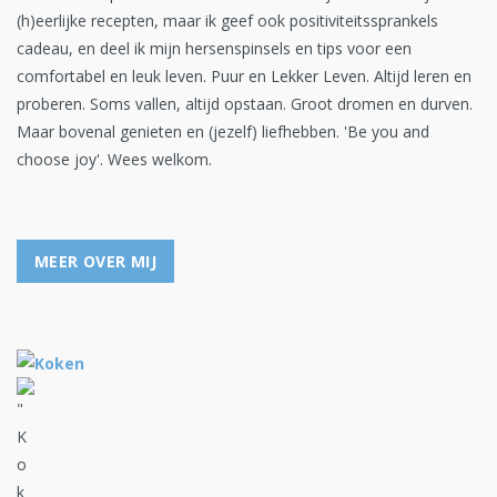
(h)eerlijke recepten, maar ik geef ook positiviteitssprankels
cadeau, en deel ik mijn hersenspinsels en tips voor een
comfortabel en leuk leven. Puur en Lekker Leven. Altijd leren en
proberen. Soms vallen, altijd opstaan. Groot dromen en durven.
Maar bovenal genieten en (jezelf) liefhebben. 'Be you and
choose joy'. Wees welkom.
MEER OVER MIJ