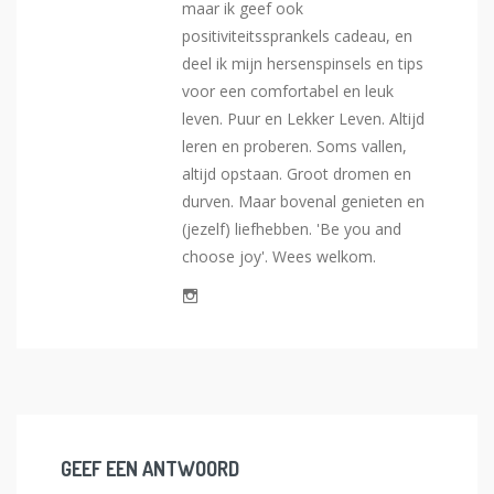
maar ik geef ook
positiviteitssprankels cadeau, en
deel ik mijn hersenspinsels en tips
voor een comfortabel en leuk
leven. Puur en Lekker Leven. Altijd
leren en proberen. Soms vallen,
altijd opstaan. Groot dromen en
durven. Maar bovenal genieten en
(jezelf) liefhebben. 'Be you and
choose joy'. Wees welkom.
GEEF EEN ANTWOORD