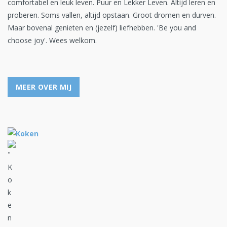
comfortabel en leuk leven. Puur en Lekker Leven. Altijd leren en
proberen. Soms vallen, altijd opstaan. Groot dromen en durven.
Maar bovenal genieten en (jezelf) liefhebben. 'Be you and
choose joy'. Wees welkom.
MEER OVER MIJ