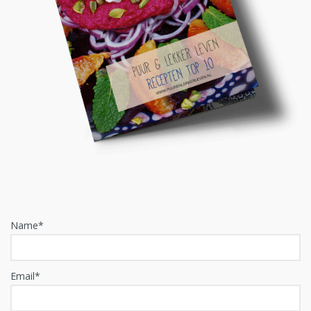
Name*
Email*