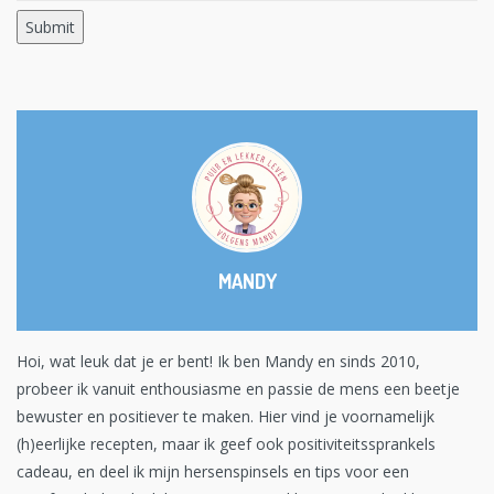
MANDY
Hoi, wat leuk dat je er bent! Ik ben Mandy en sinds 2010,
probeer ik vanuit enthousiasme en passie de mens een beetje
bewuster en positiever te maken. Hier vind je voornamelijk
(h)eerlijke recepten, maar ik geef ook positiviteitssprankels
cadeau, en deel ik mijn hersenspinsels en tips voor een