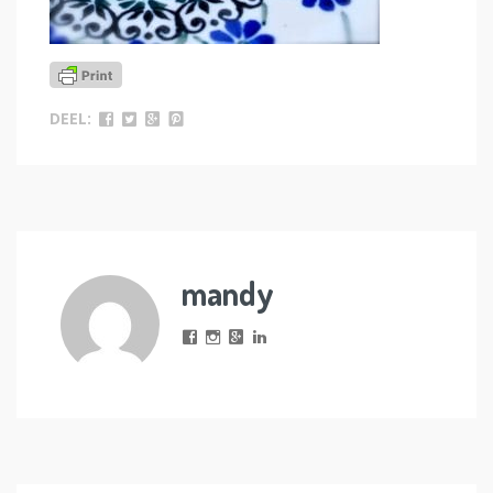
DEEL:
mandy