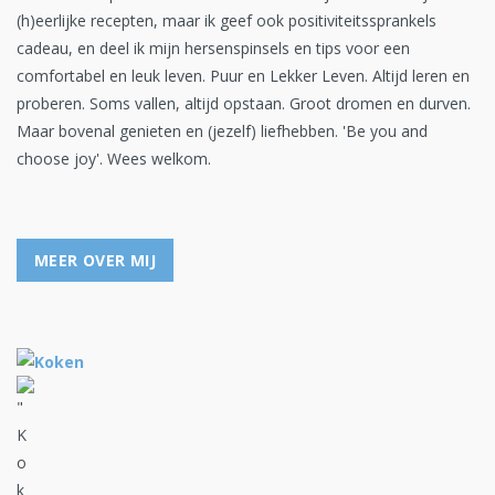
(h)eerlijke recepten, maar ik geef ook positiviteitssprankels
cadeau, en deel ik mijn hersenspinsels en tips voor een
comfortabel en leuk leven. Puur en Lekker Leven. Altijd leren en
proberen. Soms vallen, altijd opstaan. Groot dromen en durven.
Maar bovenal genieten en (jezelf) liefhebben. 'Be you and
choose joy'. Wees welkom.
MEER OVER MIJ