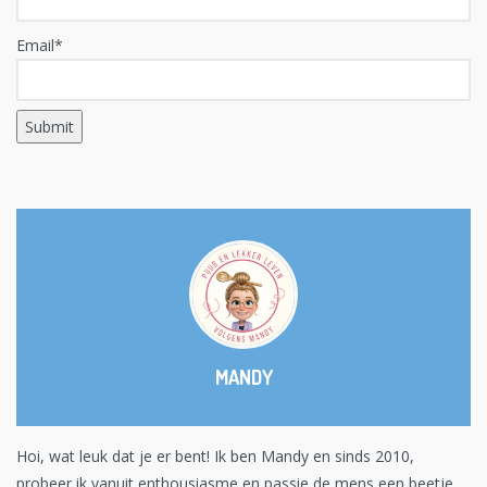
Email*
MANDY
Hoi, wat leuk dat je er bent! Ik ben Mandy en sinds 2010,
probeer ik vanuit enthousiasme en passie de mens een beetje