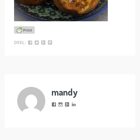
DEEL:
mandy