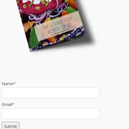
Name*
Email*