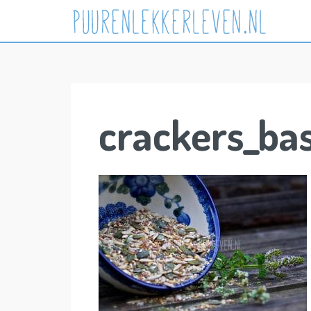
Skip
to
content
crackers_bas