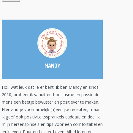
MANDY
Hoi, wat leuk dat je er bent! Ik ben Mandy en sinds
2010, probeer ik vanuit enthousiasme en passie de
mens een beetje bewuster en positiever te maken.
Hier vind je voornamelijk (h)eerlijke recepten, maar
ik geef ook positiviteitssprankels cadeau, en deel ik
mijn hersenspinsels en tips voor een comfortabel en
leuk leven. Puur en Lekker Leven. Altijd leren en