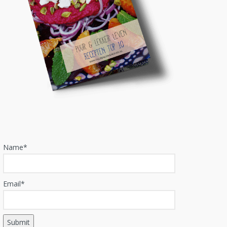
Name*
Email*