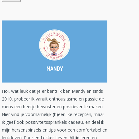
MANDY
Hoi, wat leuk dat je er bent! Ik ben Mandy en sinds
2010, probeer ik vanuit enthousiasme en passie de
mens een beetje bewuster en positiever te maken.
Hier vind je voornamelijk (h)eerlijke recepten, maar
ik geef ook positiviteitssprankels cadeau, en deel ik
mijn hersenspinsels en tips voor een comfortabel en
leuk leven. Puur en Lekker Leven. Altijd leren en