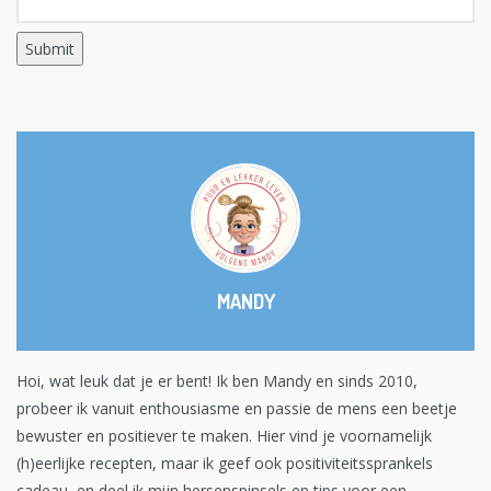
MANDY
Hoi, wat leuk dat je er bent! Ik ben Mandy en sinds 2010,
probeer ik vanuit enthousiasme en passie de mens een beetje
bewuster en positiever te maken. Hier vind je voornamelijk
(h)eerlijke recepten, maar ik geef ook positiviteitssprankels
cadeau, en deel ik mijn hersenspinsels en tips voor een