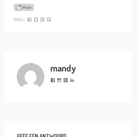
DEEL:
mandy
GEEF EEN ANTWOORD