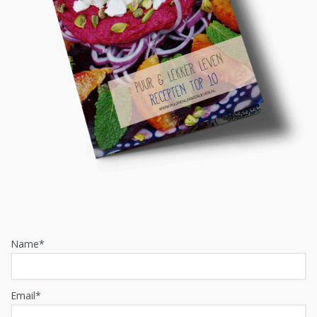
Name*
Email*