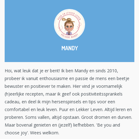
MANDY
Hoi, wat leuk dat je er bent! Ik ben Mandy en sinds 2010,
probeer ik vanuit enthousiasme en passie de mens een beetje
bewuster en positiever te maken. Hier vind je voornamelijk
(h)eerlijke recepten, maar ik geef ook positiviteitssprankels
cadeau, en deel ik mijn hersenspinsels en tips voor een
comfortabel en leuk leven. Puur en Lekker Leven. Altijd leren en
proberen. Soms vallen, altijd opstaan. Groot dromen en durven.
Maar bovenal genieten en (jezelf) liefhebben. 'Be you and
choose joy'. Wees welkom.