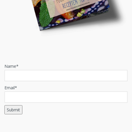
Name*
Email*