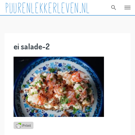
Skip
to
content
ei salade-2