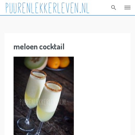
Skip
to
content
meloen cocktail