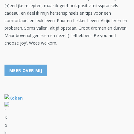
(h)eerlijke recepten, maar ik geef ook positiviteitssprankels
cadeau, en deel ik mijn hersenspinsels en tips voor een
comfortabel en leuk leven. Puur en Lekker Leven. Altijd leren en
proberen. Soms vallen, altijd opstaan. Groot dromen en durven.
Maar bovenal genieten en (jezelf) liefhebben. 'Be you and
choose joy'. Wees welkom.
MEER OVER MIJ