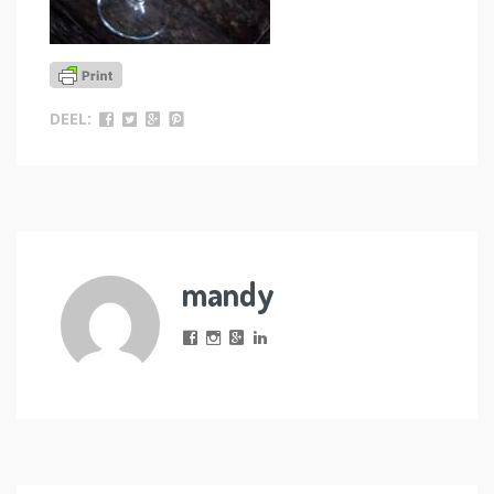
DEEL:
mandy