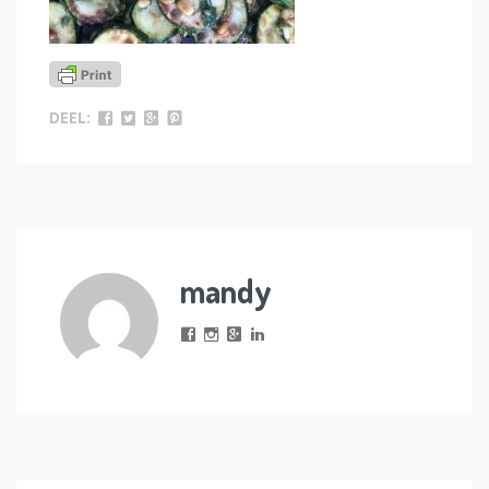
DEEL:
mandy