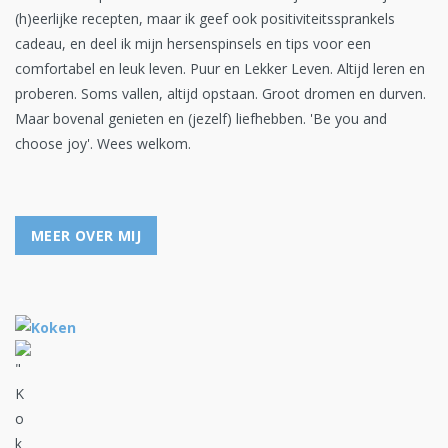
(h)eerlijke recepten, maar ik geef ook positiviteitssprankels
cadeau, en deel ik mijn hersenspinsels en tips voor een
comfortabel en leuk leven. Puur en Lekker Leven. Altijd leren en
proberen. Soms vallen, altijd opstaan. Groot dromen en durven.
Maar bovenal genieten en (jezelf) liefhebben. 'Be you and
choose joy'. Wees welkom.
MEER OVER MIJ