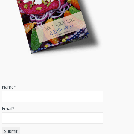
Name*
Email*