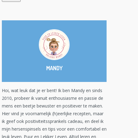
MANDY
Hoi, wat leuk dat je er bent! Ik ben Mandy en sinds
2010, probeer ik vanuit enthousiasme en passie de
mens een beetje bewuster en positiever te maken.
Hier vind je voornamelijk (h)eerlijke recepten, maar
ik geef ook positiviteitssprankels cadeau, en deel ik
mijn hersenspinsels en tips voor een comfortabel en
leuk leven. Puur en Lekker Leven. Altijd leren en