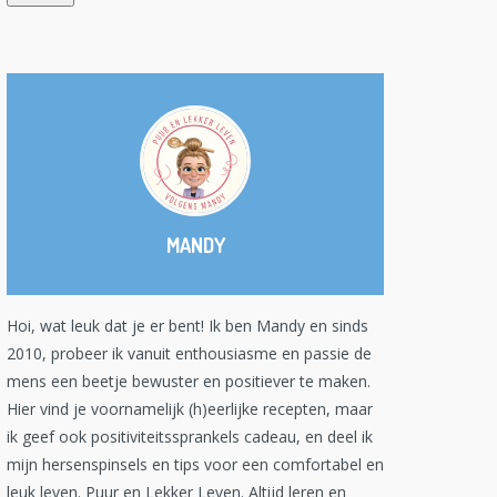
MANDY
Hoi, wat leuk dat je er bent! Ik ben Mandy en sinds
2010, probeer ik vanuit enthousiasme en passie de
mens een beetje bewuster en positiever te maken.
Hier vind je voornamelijk (h)eerlijke recepten, maar
ik geef ook positiviteitssprankels cadeau, en deel ik
mijn hersenspinsels en tips voor een comfortabel en
leuk leven. Puur en Lekker Leven. Altijd leren en