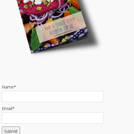
Name*
Email*