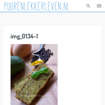
Skip
to
content
img_0134-1