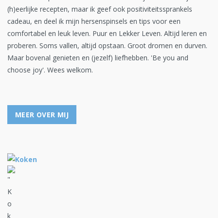
(h)eerlijke recepten, maar ik geef ook positiviteitssprankels
cadeau, en deel ik mijn hersenspinsels en tips voor een
comfortabel en leuk leven. Puur en Lekker Leven. Altijd leren en
proberen. Soms vallen, altijd opstaan. Groot dromen en durven.
Maar bovenal genieten en (jezelf) liefhebben. 'Be you and
choose joy'. Wees welkom.
MEER OVER MIJ