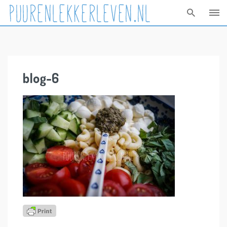
Skip
to
content
blog-6