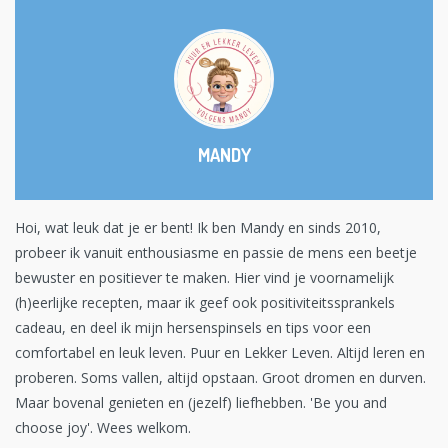
MANDY
Hoi, wat leuk dat je er bent! Ik ben Mandy en sinds 2010,
probeer ik vanuit enthousiasme en passie de mens een beetje
bewuster en positiever te maken. Hier vind je voornamelijk
(h)eerlijke recepten, maar ik geef ook positiviteitssprankels
cadeau, en deel ik mijn hersenspinsels en tips voor een
comfortabel en leuk leven. Puur en Lekker Leven. Altijd leren en
proberen. Soms vallen, altijd opstaan. Groot dromen en durven.
Maar bovenal genieten en (jezelf) liefhebben. 'Be you and
choose joy'. Wees welkom.