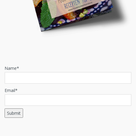
Name*
Email*