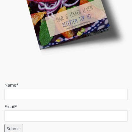
Name*
Email*