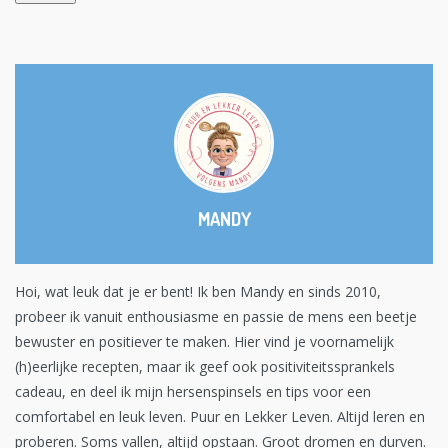
MANDY
Hoi, wat leuk dat je er bent! Ik ben Mandy en sinds 2010,
probeer ik vanuit enthousiasme en passie de mens een beetje
bewuster en positiever te maken. Hier vind je voornamelijk
(h)eerlijke recepten, maar ik geef ook positiviteitssprankels
cadeau, en deel ik mijn hersenspinsels en tips voor een
comfortabel en leuk leven. Puur en Lekker Leven. Altijd leren en
proberen. Soms vallen, altijd opstaan. Groot dromen en durven.