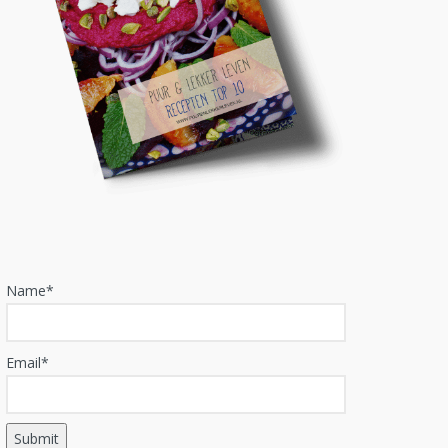
Name*
Email*