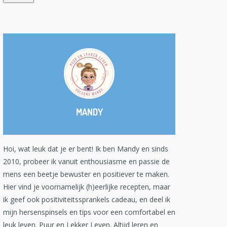
MANDY
Hoi, wat leuk dat je er bent! Ik ben Mandy en sinds
2010, probeer ik vanuit enthousiasme en passie de
mens een beetje bewuster en positiever te maken.
Hier vind je voornamelijk (h)eerlijke recepten, maar
ik geef ook positiviteitssprankels cadeau, en deel ik
mijn hersenspinsels en tips voor een comfortabel en
leuk leven. Puur en Lekker Leven. Altijd leren en