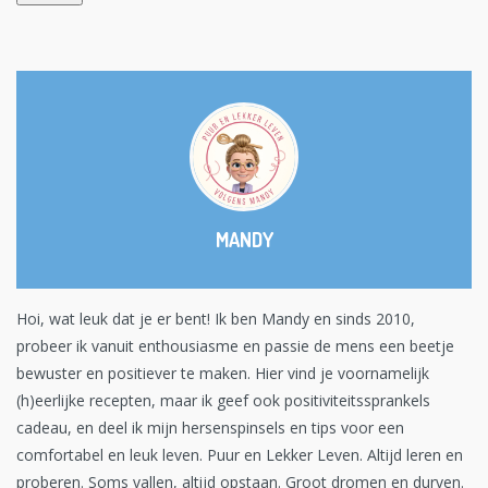
MANDY
Hoi, wat leuk dat je er bent! Ik ben Mandy en sinds 2010,
probeer ik vanuit enthousiasme en passie de mens een beetje
bewuster en positiever te maken. Hier vind je voornamelijk
(h)eerlijke recepten, maar ik geef ook positiviteitssprankels
cadeau, en deel ik mijn hersenspinsels en tips voor een
comfortabel en leuk leven. Puur en Lekker Leven. Altijd leren en
proberen. Soms vallen, altijd opstaan. Groot dromen en durven.