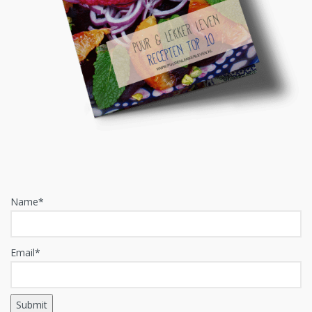
Name*
Email*