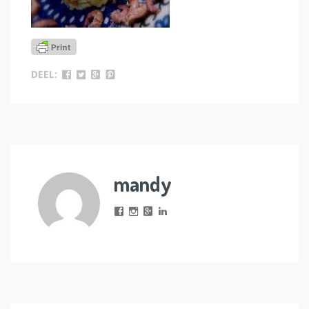
DEEL:
mandy