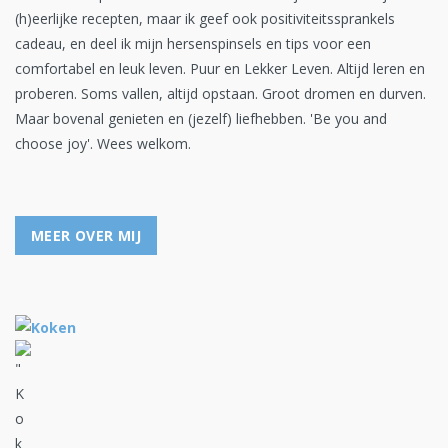
(h)eerlijke recepten, maar ik geef ook positiviteitssprankels
cadeau, en deel ik mijn hersenspinsels en tips voor een
comfortabel en leuk leven. Puur en Lekker Leven. Altijd leren en
proberen. Soms vallen, altijd opstaan. Groot dromen en durven.
Maar bovenal genieten en (jezelf) liefhebben. 'Be you and
choose joy'. Wees welkom.
MEER OVER MIJ