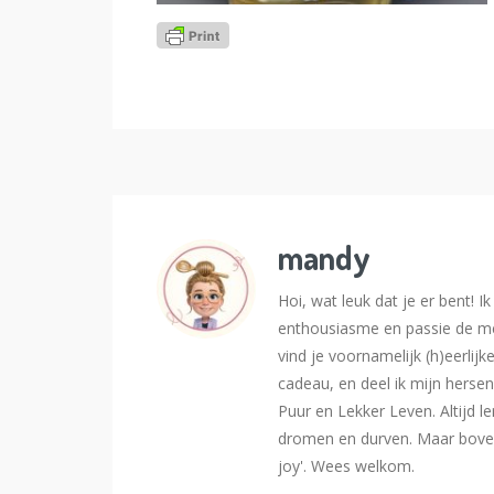
mandy
Hoi, wat leuk dat je er bent! 
enthousiasme en passie de me
vind je voornamelijk (h)eerlijk
cadeau, en deel ik mijn hersen
Puur en Lekker Leven. Altijd l
dromen en durven. Maar bovena
joy'. Wees welkom.