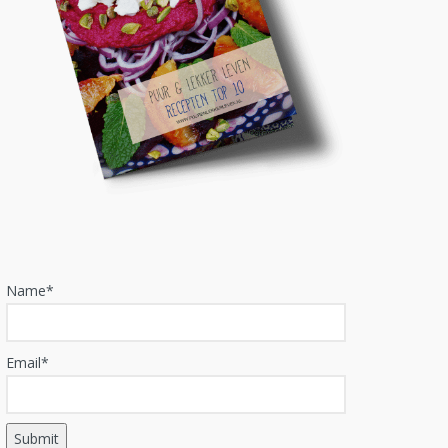
Name*
Email*