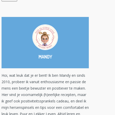
MANDY
Hoi, wat leuk dat je er bent! Ik ben Mandy en sinds
2010, probeer ik vanuit enthousiasme en passie de
mens een beetje bewuster en positiever te maken.
Hier vind je voornamelijk (h)eerlijke recepten, maar
ik geef ook positiviteitssprankels cadeau, en deel ik
mijn hersenspinsels en tips voor een comfortabel en
leuk leven. Puur en Lekker Leven. Altijd leren en