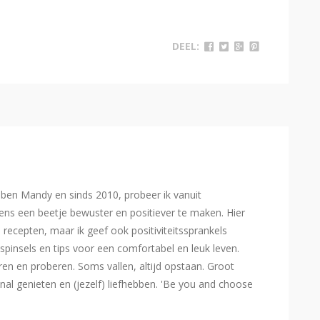
DEEL:
Ik ben Mandy en sinds 2010, probeer ik vanuit
ns een beetje bewuster en positiever te maken. Hier
e recepten, maar ik geef ook positiviteitssprankels
spinsels en tips voor een comfortabel en leuk leven.
eren en proberen. Soms vallen, altijd opstaan. Groot
l genieten en (jezelf) liefhebben. 'Be you and choose