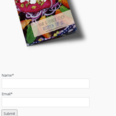
Name*
Email*