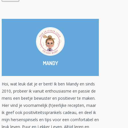
MANDY
Hoi, wat leuk dat je er bent! Ik ben Mandy en sinds
2010, probeer ik vanuit enthousiasme en passie de
mens een beetje bewuster en positiever te maken.
Hier vind je voornamelijk (h)eerlijke recepten, maar
ik geef ook positiviteitssprankels cadeau, en deel ik
mijn hersenspinsels en tips voor een comfortabel en
leuk leven. Puur en Lekker Leven. Altijd leren en