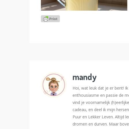
mandy
Hoi, wat leuk dat je er bent! 
enthousiasme en passie de me
vind je voornamelijk (h)eerlijk
cadeau, en deel ik mijn hersen
Puur en Lekker Leven. Altijd l
dromen en durven. Maar bovena