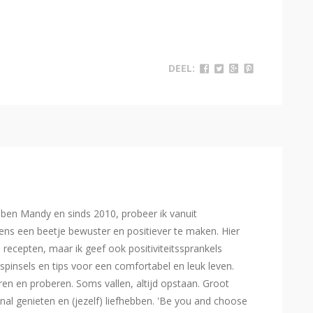
DEEL:
Ik ben Mandy en sinds 2010, probeer ik vanuit
ns een beetje bewuster en positiever te maken. Hier
e recepten, maar ik geef ook positiviteitssprankels
spinsels en tips voor een comfortabel en leuk leven.
eren en proberen. Soms vallen, altijd opstaan. Groot
l genieten en (jezelf) liefhebben. 'Be you and choose