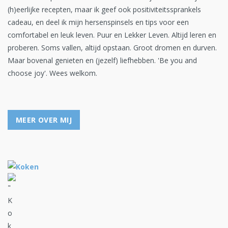
(h)eerlijke recepten, maar ik geef ook positiviteitssprankels
cadeau, en deel ik mijn hersenspinsels en tips voor een
comfortabel en leuk leven. Puur en Lekker Leven. Altijd leren en
proberen. Soms vallen, altijd opstaan. Groot dromen en durven.
Maar bovenal genieten en (jezelf) liefhebben. 'Be you and
choose joy'. Wees welkom.
MEER OVER MIJ