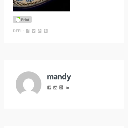
DEEL:
mandy