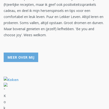
(h)eerlijke recepten, maar ik geef ook positiviteitssprankels
cadeau, en deel ik mijn hersenspinsels en tips voor een
comfortabel en leuk leven. Puur en Lekker Leven. Altijd leren en
proberen. Soms vallen, altijd opstaan. Groot dromen en durven.
Maar bovenal genieten en (jezelf) liefhebben. 'Be you and
choose joy'. Wees welkom.
MEER OVER MIJ