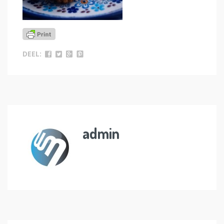
DEEL:
admin