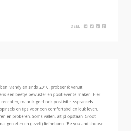
DEEL:
Ik ben Mandy en sinds 2010, probeer ik vanuit
ns een beetje bewuster en positiever te maken. Hier
e recepten, maar ik geef ook positiviteitssprankels
spinsels en tips voor een comfortabel en leuk leven.
eren en proberen. Soms vallen, altijd opstaan. Groot
l genieten en (jezelf) liefhebben. 'Be you and choose