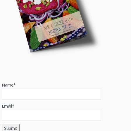
Name*
Email*