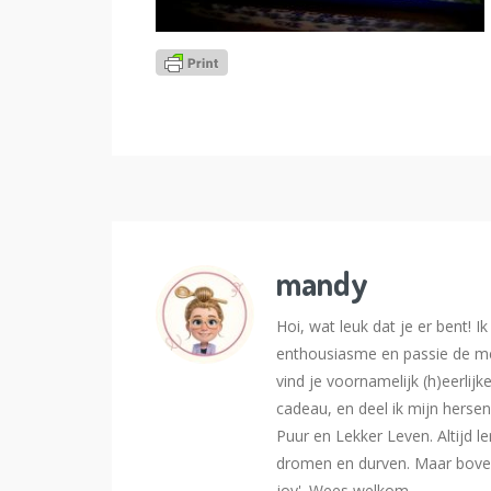
mandy
Hoi, wat leuk dat je er bent! 
enthousiasme en passie de me
vind je voornamelijk (h)eerlijk
cadeau, en deel ik mijn hersen
Puur en Lekker Leven. Altijd l
dromen en durven. Maar bovena
joy'. Wees welkom.