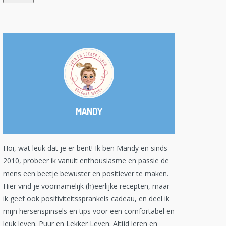
MANDY
Hoi, wat leuk dat je er bent! Ik ben Mandy en sinds
2010, probeer ik vanuit enthousiasme en passie de
mens een beetje bewuster en positiever te maken.
Hier vind je voornamelijk (h)eerlijke recepten, maar
ik geef ook positiviteitssprankels cadeau, en deel ik
mijn hersenspinsels en tips voor een comfortabel en
leuk leven. Puur en Lekker Leven. Altijd leren en