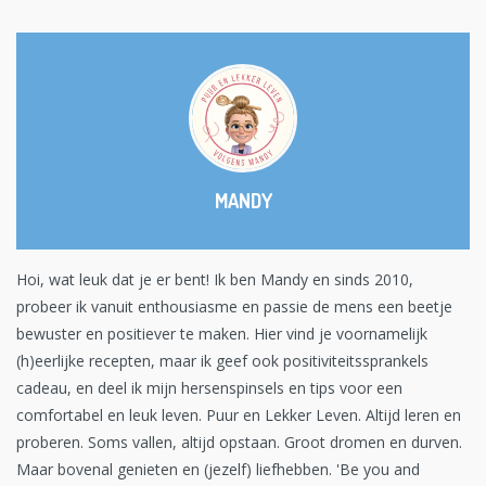
MANDY
Hoi, wat leuk dat je er bent! Ik ben Mandy en sinds 2010,
probeer ik vanuit enthousiasme en passie de mens een beetje
bewuster en positiever te maken. Hier vind je voornamelijk
(h)eerlijke recepten, maar ik geef ook positiviteitssprankels
cadeau, en deel ik mijn hersenspinsels en tips voor een
comfortabel en leuk leven. Puur en Lekker Leven. Altijd leren en
proberen. Soms vallen, altijd opstaan. Groot dromen en durven.
Maar bovenal genieten en (jezelf) liefhebben. 'Be you and