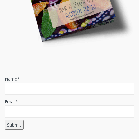
Name*
Email*