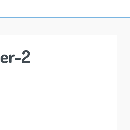
ger-2