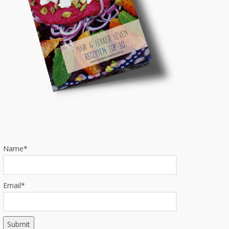
Name*
Email*