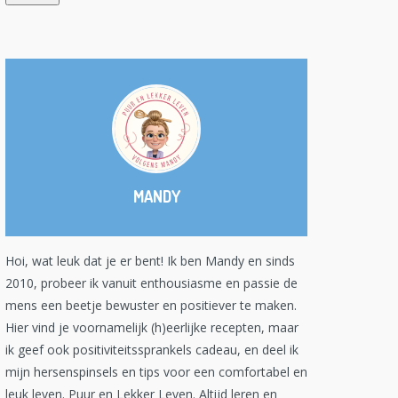
MANDY
Hoi, wat leuk dat je er bent! Ik ben Mandy en sinds
2010, probeer ik vanuit enthousiasme en passie de
mens een beetje bewuster en positiever te maken.
Hier vind je voornamelijk (h)eerlijke recepten, maar
ik geef ook positiviteitssprankels cadeau, en deel ik
mijn hersenspinsels en tips voor een comfortabel en
leuk leven. Puur en Lekker Leven. Altijd leren en