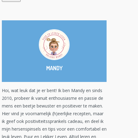
MANDY
Hoi, wat leuk dat je er bent! Ik ben Mandy en sinds
2010, probeer ik vanuit enthousiasme en passie de
mens een beetje bewuster en positiever te maken.
Hier vind je voornamelijk (h)eerlijke recepten, maar
ik geef ook positiviteitssprankels cadeau, en deel ik
mijn hersenspinsels en tips voor een comfortabel en
leuk leven. Puur en Lekker Leven. Altijd leren en