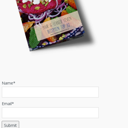
Name*
Email*