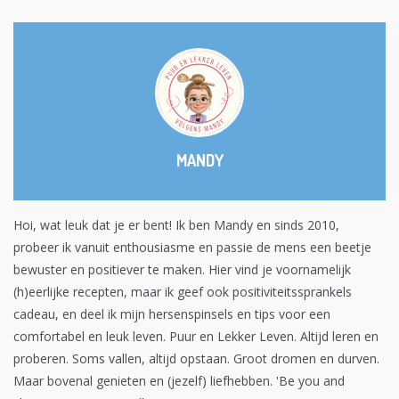
MANDY
Hoi, wat leuk dat je er bent! Ik ben Mandy en sinds 2010,
probeer ik vanuit enthousiasme en passie de mens een beetje
bewuster en positiever te maken. Hier vind je voornamelijk
(h)eerlijke recepten, maar ik geef ook positiviteitssprankels
cadeau, en deel ik mijn hersenspinsels en tips voor een
comfortabel en leuk leven. Puur en Lekker Leven. Altijd leren en
proberen. Soms vallen, altijd opstaan. Groot dromen en durven.
Maar bovenal genieten en (jezelf) liefhebben. 'Be you and