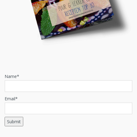
Name*
Email*