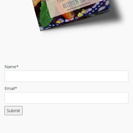
Name*
Email*