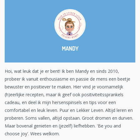
MANDY
Hoi, wat leuk dat je er bent! Ik ben Mandy en sinds 2010,
probeer ik vanuit enthousiasme en passie de mens een beetje
bewuster en positiever te maken. Hier vind je voornamelijk
(h)eerlijke recepten, maar ik geef ook positiviteitssprankels
cadeau, en deel ik mijn hersenspinsels en tips voor een
comfortabel en leuk leven. Puur en Lekker Leven. Altijd leren en
proberen. Soms vallen, altijd opstaan. Groot dromen en durven.
Maar bovenal genieten en (jezelf) liefhebben. 'Be you and
choose joy'. Wees welkom.