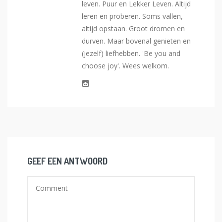
leven. Puur en Lekker Leven. Altijd
leren en proberen. Soms vallen,
altijd opstaan. Groot dromen en
durven. Maar bovenal genieten en
(jezelf) liefhebben. 'Be you and
choose joy'. Wees welkom.
GEEF EEN ANTWOORD