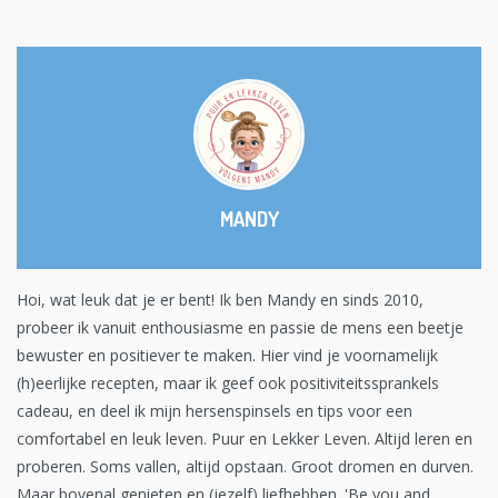
MANDY
Hoi, wat leuk dat je er bent! Ik ben Mandy en sinds 2010,
probeer ik vanuit enthousiasme en passie de mens een beetje
bewuster en positiever te maken. Hier vind je voornamelijk
(h)eerlijke recepten, maar ik geef ook positiviteitssprankels
cadeau, en deel ik mijn hersenspinsels en tips voor een
comfortabel en leuk leven. Puur en Lekker Leven. Altijd leren en
proberen. Soms vallen, altijd opstaan. Groot dromen en durven.
Maar bovenal genieten en (jezelf) liefhebben. 'Be you and