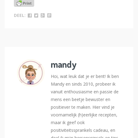
DEEL:
mandy
Hoi, wat leuk dat je er bent! Ik ben
Mandy en sinds 2010, probeer ik
vanuit enthousiasme en passie de
mens een beetje bewuster en
positiever te maken. Hier vind je
voornamelijk (h)eerlijke recepten,
maar ik geef ook
positiviteitssprankels cadeau, en
deel ik mijn hersenspinsels en tips