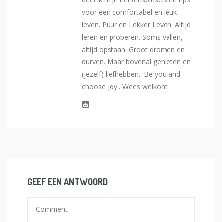
voor een comfortabel en leuk
leven. Puur en Lekker Leven. Altijd
leren en proberen. Soms vallen,
altijd opstaan. Groot dromen en
durven. Maar bovenal genieten en
(jezelf) liefhebben. 'Be you and
choose joy'. Wees welkom.
GEEF EEN ANTWOORD