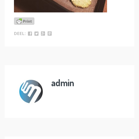
DEEL:
admin