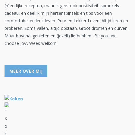
(h)eerlijke recepten, maar ik geef ook positiviteitssprankels
cadeau, en deel ik mijn hersenspinsels en tips voor een
comfortabel en leuk leven. Puur en Lekker Leven. Altijd leren en
proberen. Soms vallen, altijd opstaan. Groot dromen en durven.
Maar bovenal genieten en (jezelf) liefhebben. 'Be you and
choose joy'. Wees welkom.
MEER OVER MIJ