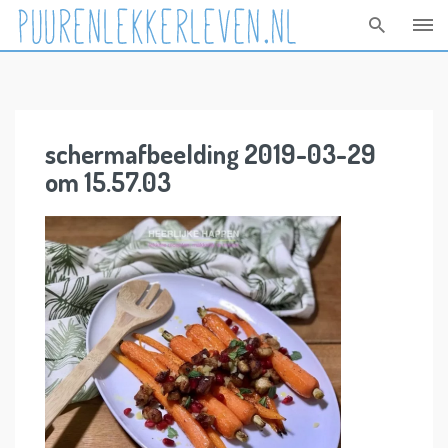
Skip
to
content
schermafbeelding 2019-03-29
om 15.57.03