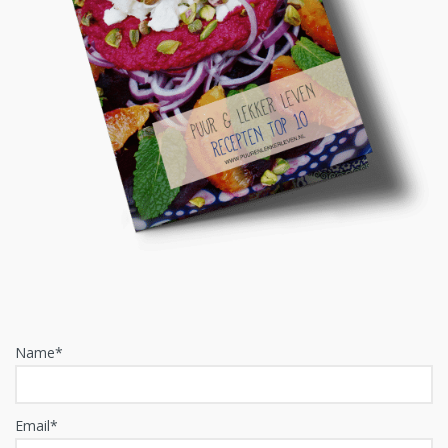
Name*
Email*