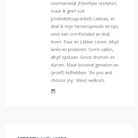
voornamelijk (h)eerlijke recepten,
maar ik geef ook
positiviteitssprankels cadeau, en
deel ik mijn hersenspinsels en tips
voor een comfortabel en leuk
leven. Puur en Lekker Leven. Altijd
leren en proberen. Soms vallen,
altijd opstaan. Groot dromen en
durven. Maar bovenal genieten en
(jezelf) liefhebben. 'Be you and
choose joy'. Wees welkom.