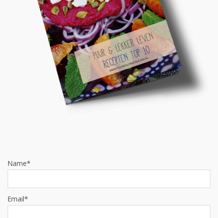
Name*
Email*