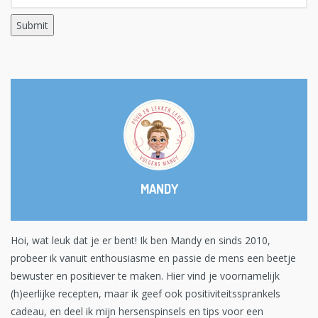
MANDY
Hoi, wat leuk dat je er bent! Ik ben Mandy en sinds 2010,
probeer ik vanuit enthousiasme en passie de mens een beetje
bewuster en positiever te maken. Hier vind je voornamelijk
(h)eerlijke recepten, maar ik geef ook positiviteitssprankels
cadeau, en deel ik mijn hersenspinsels en tips voor een