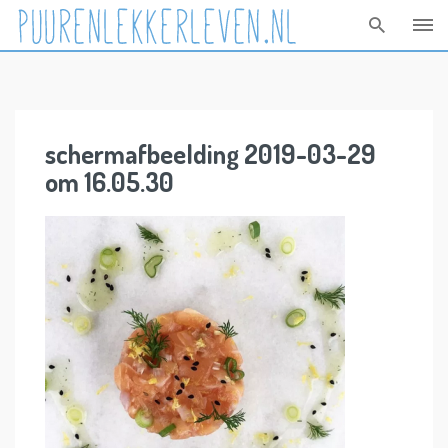
Skip
to
content
schermafbeelding 2019-03-29
om 16.05.30