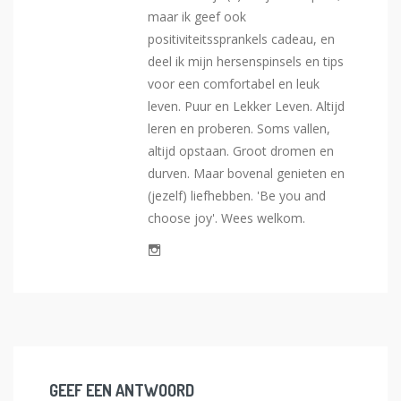
maar ik geef ook
positiviteitssprankels cadeau, en
deel ik mijn hersenspinsels en tips
voor een comfortabel en leuk
leven. Puur en Lekker Leven. Altijd
leren en proberen. Soms vallen,
altijd opstaan. Groot dromen en
durven. Maar bovenal genieten en
(jezelf) liefhebben. 'Be you and
choose joy'. Wees welkom.
GEEF EEN ANTWOORD