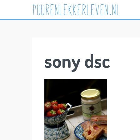
Skip
to
content
sony dsc