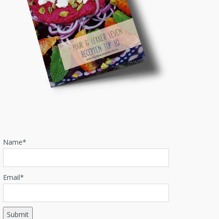
Name*
Email*