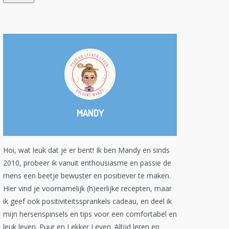
MANDY
Hoi, wat leuk dat je er bent! Ik ben Mandy en sinds
2010, probeer ik vanuit enthousiasme en passie de
mens een beetje bewuster en positiever te maken.
Hier vind je voornamelijk (h)eerlijke recepten, maar
ik geef ook positiviteitssprankels cadeau, en deel ik
mijn hersenspinsels en tips voor een comfortabel en
leuk leven. Puur en Lekker Leven. Altijd leren en