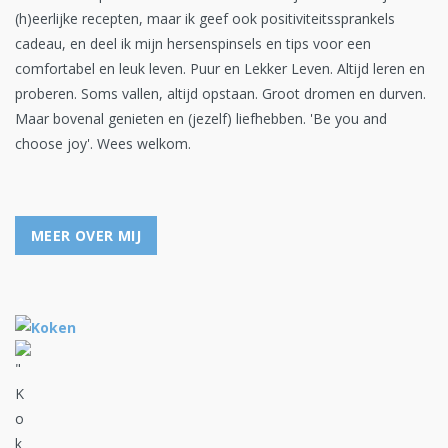
(h)eerlijke recepten, maar ik geef ook positiviteitssprankels
cadeau, en deel ik mijn hersenspinsels en tips voor een
comfortabel en leuk leven. Puur en Lekker Leven. Altijd leren en
proberen. Soms vallen, altijd opstaan. Groot dromen en durven.
Maar bovenal genieten en (jezelf) liefhebben. 'Be you and
choose joy'. Wees welkom.
MEER OVER MIJ