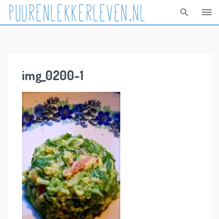
Skip
to
content
img_0200-1