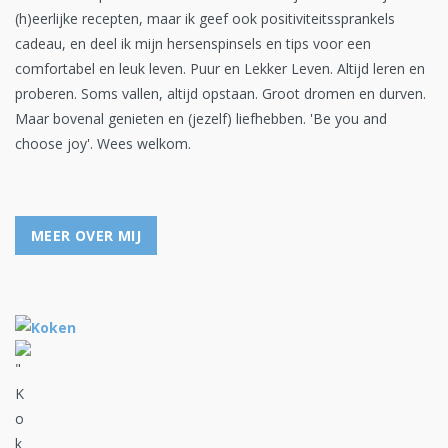
(h)eerlijke recepten, maar ik geef ook positiviteitssprankels
cadeau, en deel ik mijn hersenspinsels en tips voor een
comfortabel en leuk leven. Puur en Lekker Leven. Altijd leren en
proberen. Soms vallen, altijd opstaan. Groot dromen en durven.
Maar bovenal genieten en (jezelf) liefhebben. 'Be you and
choose joy'. Wees welkom.
MEER OVER MIJ