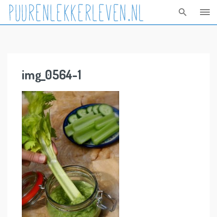
Skip
to
content
img_0564-1