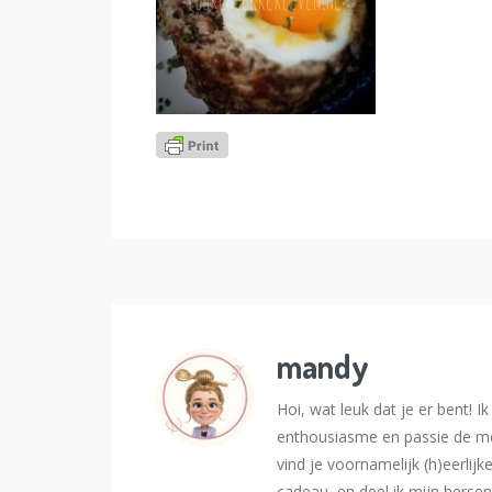
mandy
Hoi, wat leuk dat je er bent! 
enthousiasme en passie de me
vind je voornamelijk (h)eerlijk
cadeau, en deel ik mijn hersen