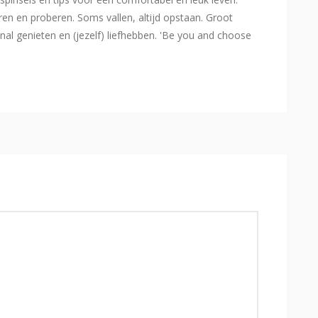
eren en proberen. Soms vallen, altijd opstaan. Groot
l genieten en (jezelf) liefhebben. 'Be you and choose