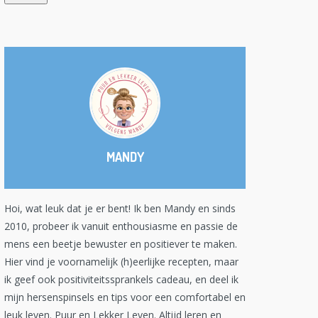
MANDY
Hoi, wat leuk dat je er bent! Ik ben Mandy en sinds
2010, probeer ik vanuit enthousiasme en passie de
mens een beetje bewuster en positiever te maken.
Hier vind je voornamelijk (h)eerlijke recepten, maar
ik geef ook positiviteitssprankels cadeau, en deel ik
mijn hersenspinsels en tips voor een comfortabel en
leuk leven. Puur en Lekker Leven. Altijd leren en