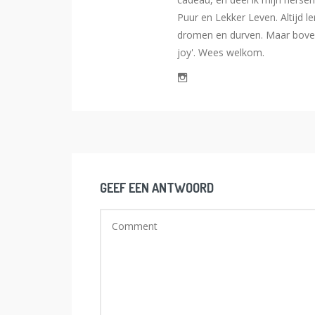
Puur en Lekker Leven. Altijd l
dromen en durven. Maar bovena
joy'. Wees welkom.
GEEF EEN ANTWOORD