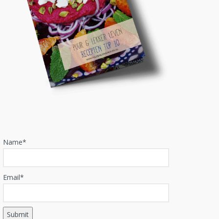
Name*
Email*