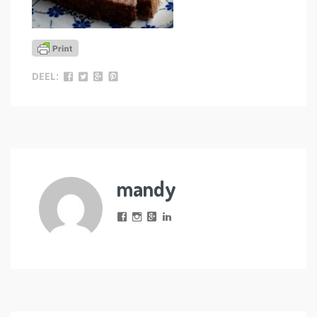
DEEL:
mandy