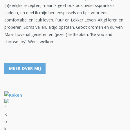
(h)eerlijke recepten, maar ik geef ook positiviteitssprankels
cadeau, en deel ik mijn hersenspinsels en tips voor een
comfortabel en leuk leven. Puur en Lekker Leven. Altijd leren en
proberen. Soms vallen, altijd opstaan. Groot dromen en durven.
Maar bovenal genieten en (jezelf) liefhebben. 'Be you and
choose joy'. Wees welkom.
MEER OVER MIJ